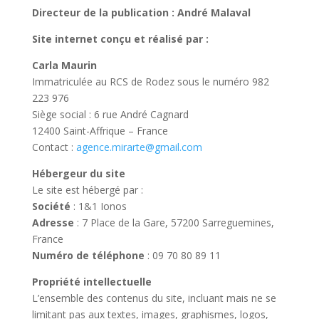
Directeur de la publication : André Malaval
Site internet conçu et réalisé par :
Carla Maurin
Immatriculée au RCS de Rodez sous le numéro 982
223 976
Siège social : 6 rue André Cagnard
12400 Saint-Affrique – France
Contact :
agence.mirarte@gmail.com
Hébergeur du site
Le site est hébergé par :
Société
: 1&1 Ionos
Adresse
: 7 Place de la Gare, 57200 Sarreguemines,
France
Numéro de téléphone
: 09 70 80 89 11
Propriété intellectuelle
L’ensemble des contenus du site, incluant mais ne se
limitant pas aux textes, images, graphismes, logos,