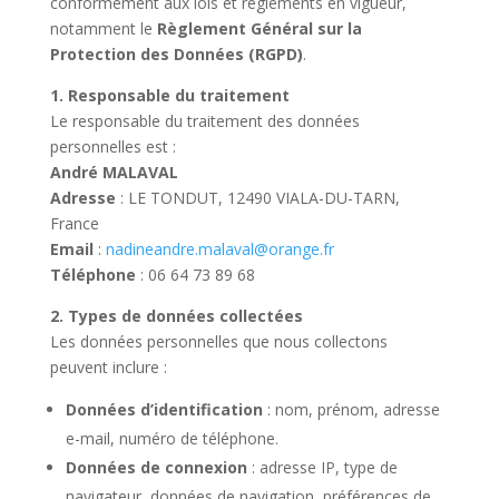
conformément aux lois et règlements en vigueur,
notamment le
Règlement Général sur la
Protection des Données (RGPD)
.
1. Responsable du traitement
Le responsable du traitement des données
personnelles est :
André MALAVAL
Adresse
: LE TONDUT, 12490 VIALA-DU-TARN,
France
Email
:
nadineandre.malaval@orange.fr
Téléphone
: 06 64 73 89 68
2. Types de données collectées
Les données personnelles que nous collectons
peuvent inclure :
Données d’identification
: nom, prénom, adresse
e-mail, numéro de téléphone.
Données de connexion
: adresse IP, type de
navigateur, données de navigation, préférences de