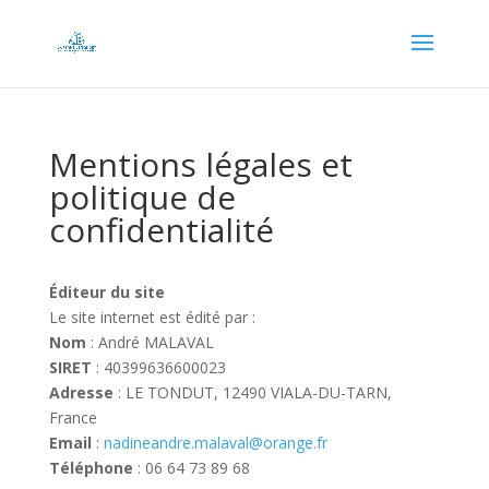
Mentions légales et
politique de
confidentialité
Éditeur du site
Le site internet est édité par :
Nom
: André MALAVAL
SIRET
: 40399636600023
Adresse
: LE TONDUT, 12490 VIALA-DU-TARN,
France
Email
:
nadineandre.malaval@orange.fr
Téléphone
: 06 64 73 89 68