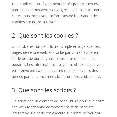
Des cookies sont également placés par des tierces
parties que nous avons engagées. Dans le document
ci-dessous, nous vous informons de l’utilisation des
cookies sur notre site web.
2. Que sont les cookies ?
Un cookie est un petit fichier simple envoyé avec les
pages de ce site web et stocké par votre navigateur
sur le disque dur de votre ordinateur ou d’un autre
appareil. Les informations qui y sont stockées peuvent
être renvoyées à nos serveurs ou aux serveurs des
tierces parties concernées lors d’une visite ultérieure.
3. Que sont les scripts ?
Un script est un élément de code utilisé pour que notre
site web fonctionne correctement et de manière
interactive. Ce code est exécuté sur notre serveur ou